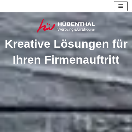
Zum
Inhalt
springen
Kreative Lösungen für
Ihren Firmenauftritt